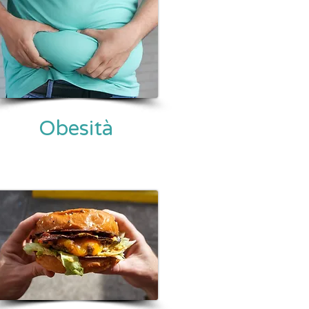
Obesità