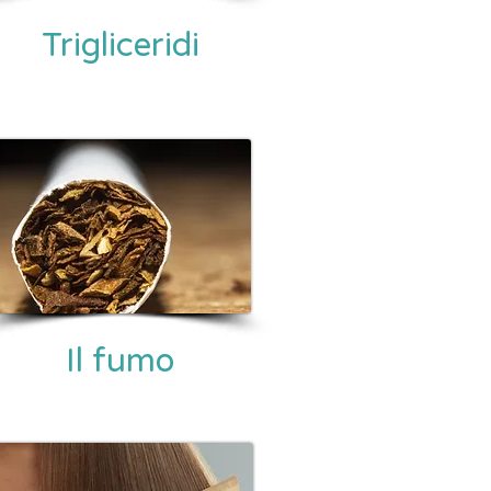
Trigliceridi
Il fumo