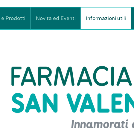
i e Prodotti
Novità ed Eventi
Informazioni utili