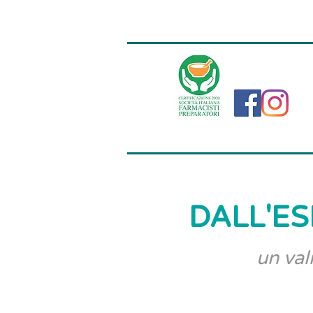
DALL'ES
un val