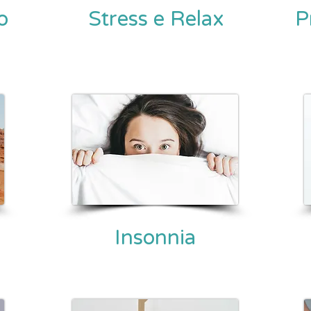
o
Stress e Relax
P
Insonnia