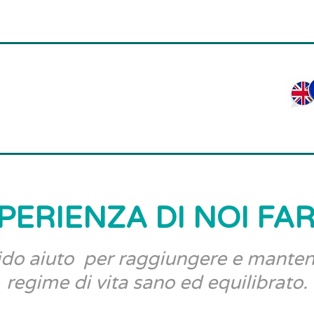
PERIENZA DI NOI FA
ido aiuto per raggiungere e mante
regime di vita sano ed equilibrato.