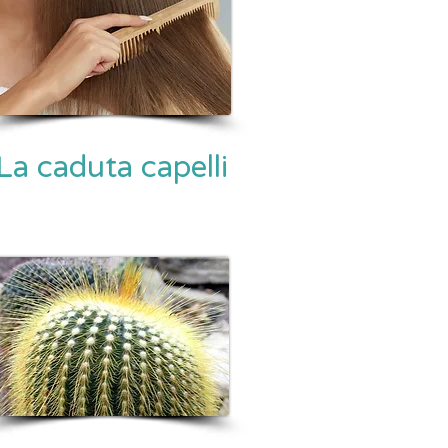
La caduta capelli