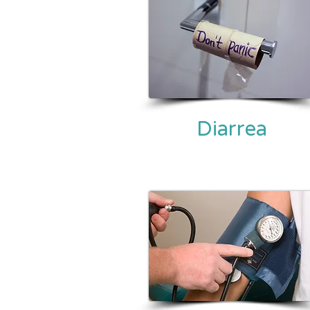
Diarrea