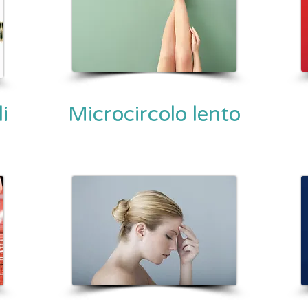
i
Microcircolo lento