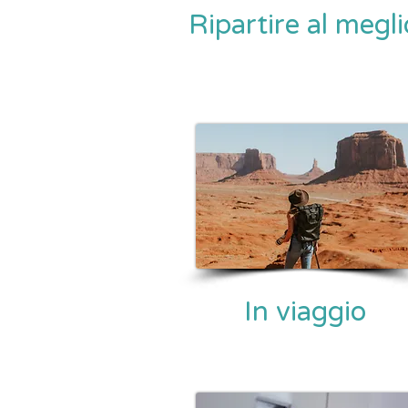
Ripartire al megli
In viaggio