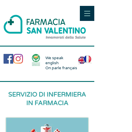
We speak
english
On parle français
SERVIZIO DI INFERMIERA
IN FARMACIA