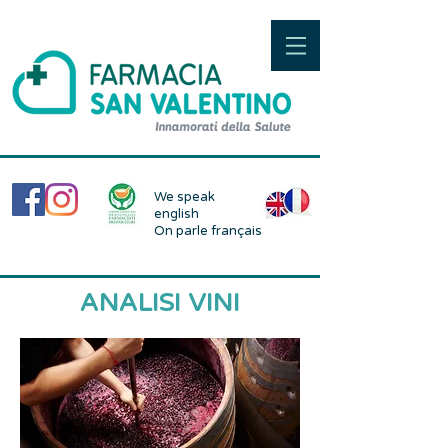
We speak
english
On parle français
ANALISI VINI