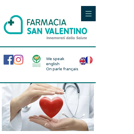
We speak
english
On parle français