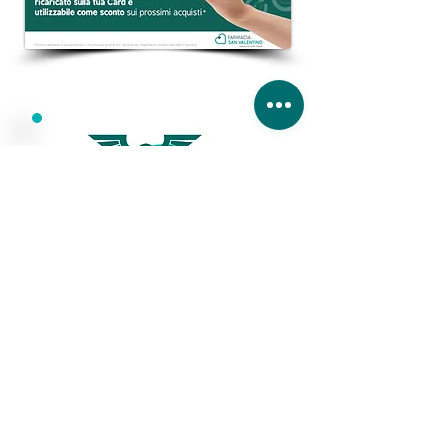
FARMACIE DI TURNO
BISOGNO DI ASSISTENZA?